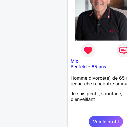
Mix
Benfeld
-
65 ans
Homme divorcé(e) de 65 
recherche rencontre amo
Je suis gentil, spontané,
bienveillant
Voir le profil