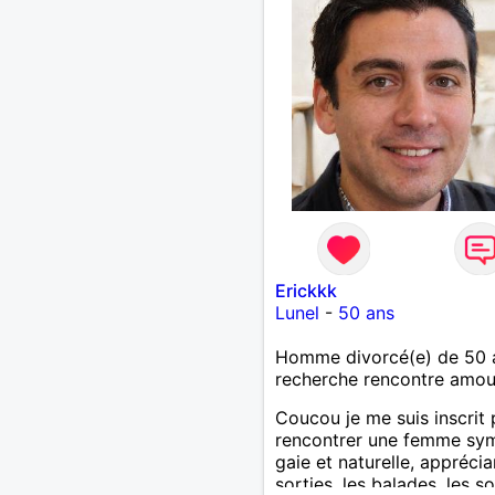
Erickkk
Lunel
-
50 ans
Homme divorcé(e) de 50 
recherche rencontre amo
Coucou je me suis inscrit
rencontrer une femme sy
gaie et naturelle, apprécia
sorties, les balades, les s