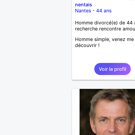
nentais
Nantes
-
44 ans
Homme divorcé(e) de 44 
recherche rencontre amo
Homme simple, venez me
découvrir !
Voir le profil