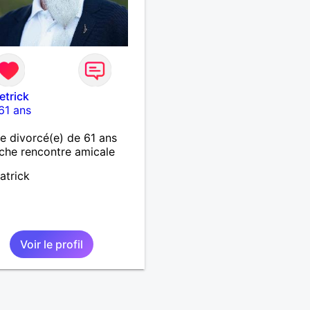
etrick
61 ans
 divorcé(e) de 61 ans
che rencontre amicale
atrick
Voir le profil