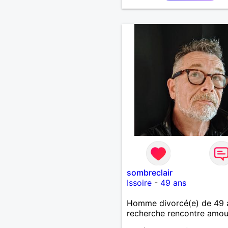
sombreclair
Issoire
-
49 ans
Homme divorcé(e) de 49 
recherche rencontre amo