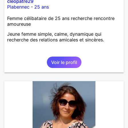
cleopatre29
Plabennec
-
25 ans
Femme célibataire de 25 ans recherche rencontre
amoureuse
Jeune femme simple, calme, dynamique qui
recherche des relations amicales et sincères.
Voir le profil