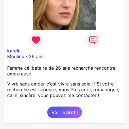
karele
Moulins
-
26 ans
Femme célibataire de 26 ans recherche rencontre
amoureuse
Vivre sans amour c'est vivre sans soleil ! Si votre
recherche est sérieuse, vous êtes cool, romantique,
câlin, sincère, vous pouvez me contacter !
Voir le profil