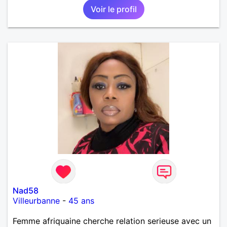
Voir le profil
Nad58
Villeurbanne
-
45 ans
Femme afriquaine cherche relation serieuse avec un