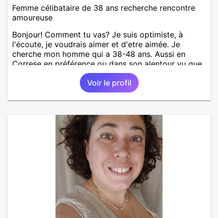
Femme célibataire de 38 ans recherche rencontre
amoureuse
Bonjour! Comment tu vas? Je suis optimiste, à
l'écoute, je voudrais aimer et d'etre aimée. Je
cherche mon homme qui a 38-48 ans. Aussi en
Correse en préférence ou dans son alentour vu que
je travaille en CDI et je ne peux pas souvent
Voir le profil
voyager loin. Merci. Bon chance à tout le monde.