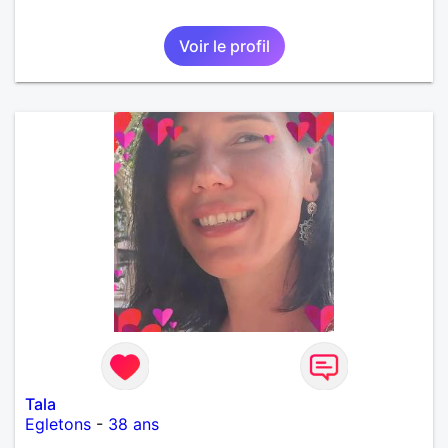
Voir le profil
Tala
Egletons
-
38 ans