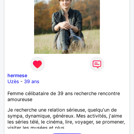
hermese
Uzès
-
39 ans
Femme célibataire de 39 ans recherche rencontre
amoureuse
Je recherche une relation sérieuse, quelqu'un de
sympa, dynamique, généreux. Mes activités, j'aime
les séries télé, le cinéma, lire, voyager, se promener,
visiter les musées et plus.