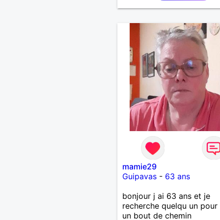
mamie29
Guipavas
-
63 ans
bonjour j ai 63 ans et je
recherche quelqu un pour 
un bout de chemin