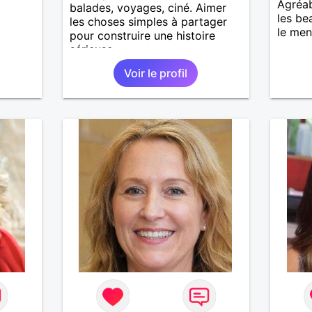
Agréab
balades, voyages, ciné. Aimer
les be
les choses simples à partager
le men
pour construire une histoire
sérieuse.
Voir le profil