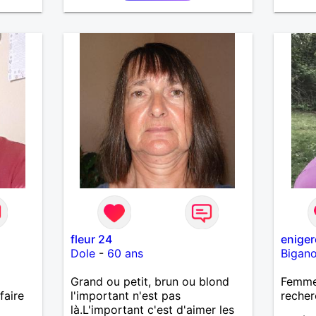
fleur 24
eniger
Dole
-
60 ans
Bigan
Grand ou petit, brun ou blond
Femme
faire
l'important n'est pas
recher
là.L'important c'est d'aimer les