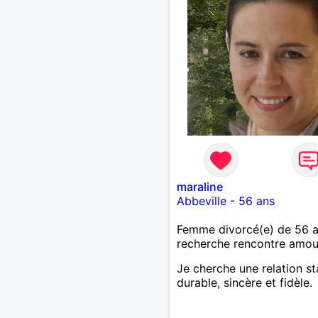
maraline
Abbeville
-
56 ans
Femme divorcé(e) de 56 
recherche rencontre amo
Je cherche une relation st
durable, sincère et fidèle.