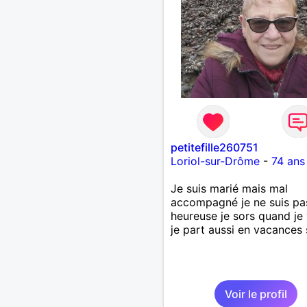
petitefille260751
Loriol-sur-Drôme
-
74 ans
Je suis marié mais mal
accompagné je ne suis pa
heureuse je sors quand je
je part aussi en vacances 
Voir le profil