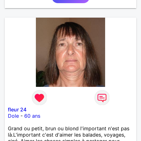
fleur 24
Dole
-
60 ans
Grand ou petit, brun ou blond l'important n'est pas
là.L'important c'est d'aimer les balades, voyages,
ciné. Aimer les choses simples à partager pour