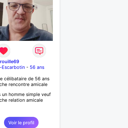
rouille69
le-Escarbotin
-
56 ans
célibataire de 56 ans
che rencontre amicale
s un homme simple veuf
che relation amicale
Voir le profil