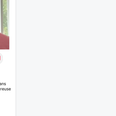
ans
ureuse