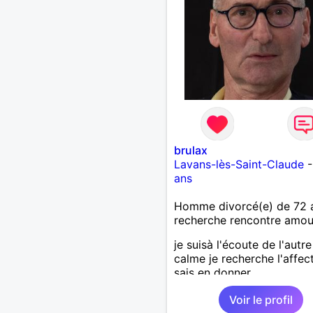
brulax
Lavans-lès-Saint-Claude
ans
Homme divorcé(e) de 72 
recherche rencontre amo
je suisà l'écoute de l'autre
calme je recherche l'affec
sais en donner
Voir le profil