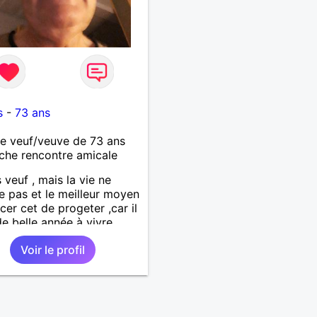
s
-
73 ans
 veuf/veuve de 73 ans
che rencontre amicale
s veuf , mais la vie ne
te pas et le meilleur moyen
cer cet de progeter ,car il
de belle année à vivre.
Voir le profil