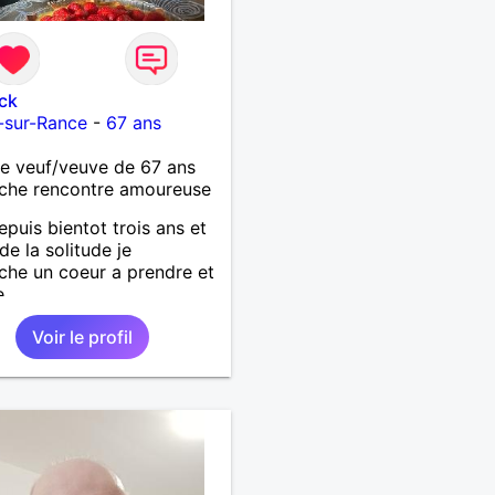
ck
-sur-Rance
-
67 ans
 veuf/veuve de 67 ans
che rencontre amoureuse
epuis bientot trois ans et
de la solitude je
che un coeur a prendre et
e
Voir le profil