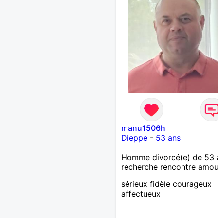
manu1506h
Dieppe
-
53 ans
Homme divorcé(e) de 53 
recherche rencontre amo
sérieux fidèle courageux
affectueux