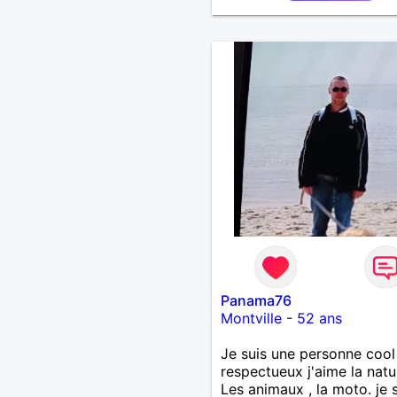
Panama76
Montville
-
52 ans
Je suis une personne cool 
respectueux j'aime la natu
Les animaux , la moto. je s