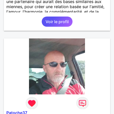
une partenaire qui aurait des bases similaires aux
miennes, pour créer une relation basée sur l'amitié,
l'amour, l'harmonie, la complémentarité, et de la
confiance. Tout en respectant le besoin
Voir le profil
d'indépendance et de créativité de chacun.
Patoche37