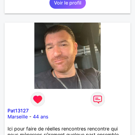
Voir le profil
partager des moments, d’abord, et voir ensuite où
cela mène. Je privilégie la douceur, l’humour
tranquille et la curiosité pour l’autre.
Pat13127
Marseille
-
44 ans
Ici pour faire de réelles rencontres rencontre qui
nous mènerons sûrement quelque part ensemble .