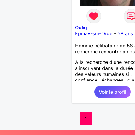
Oulig
Epinay-sur-Orge
-
58 ans
Homme célibataire de 58 
recherche rencontre amo
A la recherche d'une renc
s'inscrivant dans la durée
des valeurs humaines si :
confiance , échanges , di
, fidélité , partage .... vous
Voir le profil
interpelle
1