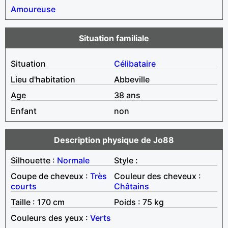
Amoureuse
Situation familiale
Situation
Célibataire
Lieu d'habitation
Abbeville
Age
38 ans
Enfant
non
Description physique de Jo88
Silhouette :
Normale
Style :
Coupe de cheveux :
Très
Couleur des cheveux :
courts
Châtains
Taille : 170 cm
Poids : 75 kg
Couleurs des yeux :
Verts