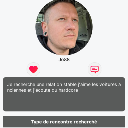
Jo88
Je recherche une relation stable j'aime les voitures a
nciennes et j'écoute du hardcore
Type de rencontre recherché