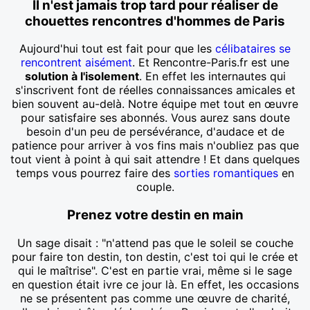
Il n'est jamais trop tard pour réaliser de
chouettes rencontres d'hommes de Paris
Aujourd'hui tout est fait pour que les
célibataires se
rencontrent aisément
. Et Rencontre-Paris.fr est une
solution à l'isolement
. En effet les internautes qui
s'inscrivent font de réelles connaissances amicales et
bien souvent au-delà. Notre équipe met tout en œuvre
pour satisfaire ses abonnés. Vous aurez sans doute
besoin d'un peu de persévérance, d'audace et de
patience pour arriver à vos fins mais n'oubliez pas que
tout vient à point à qui sait attendre ! Et dans quelques
temps vous pourrez faire des
sorties romantiques
en
couple.
Prenez votre destin en main
Un sage disait : "n'attend pas que le soleil se couche
pour faire ton destin, ton destin, c'est toi qui le crée et
qui le maîtrise". C'est en partie vrai, même si le sage
en question était ivre ce jour là. En effet, les occasions
ne se présentent pas comme une œuvre de charité,